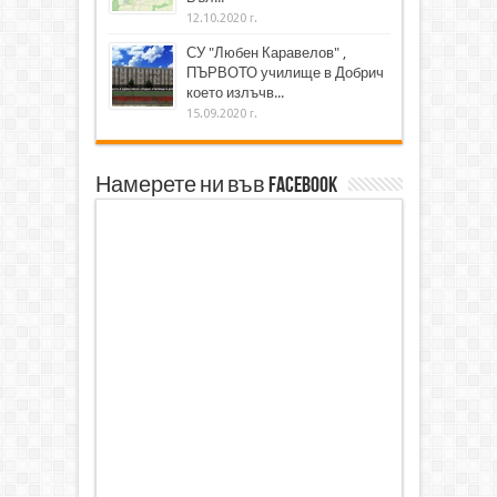
12.10.2020 г.
СУ "Любен Каравелов" ,
ПЪРВОТО училище в Добрич
което излъчв...
15.09.2020 г.
Намерете ни във Facebook