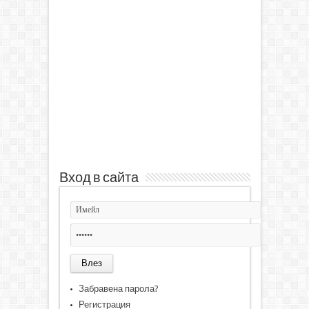
Вход в сайта
Забравена парола?
Регистрация