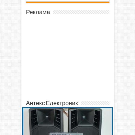
Реклама
Антекс Електроник