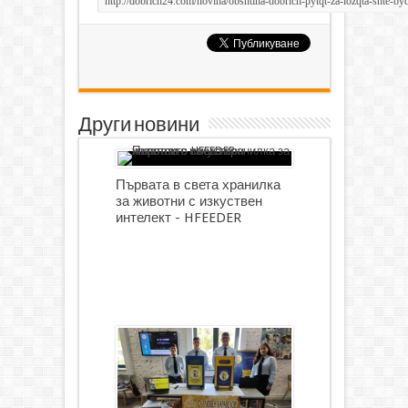
Други новини
Първата в света хранилка
за животни с изкуствен
интелект - HFEEDER