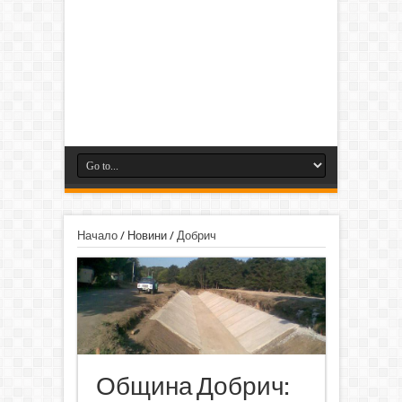
Начало
/
Новини
/
Добрич
Община Добрич: