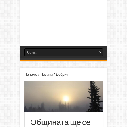
Начало
/
Новини
/
Добрич
Общината ще се