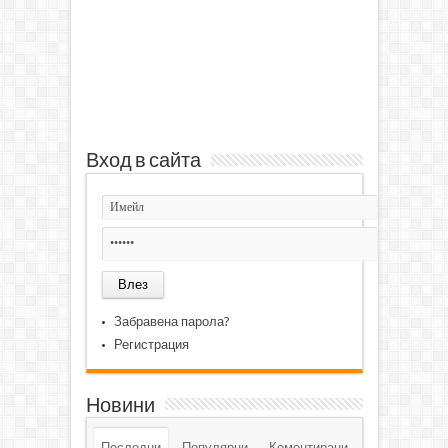
Вход в сайта
Забравена парола?
Регистрация
Новини
Последни
Популярни
Коментирани