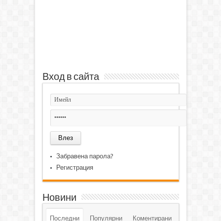
Вход в сайта
Забравена парола?
Регистрация
Новини
Последни
Популярни
Коментирани