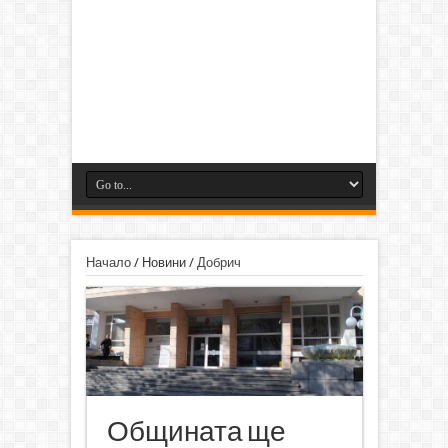
Начало
/
Новини
/
Добрич
Общината ще