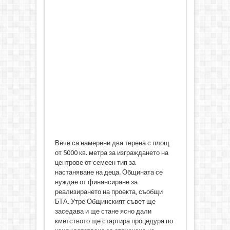
Вече са намерени два терена с площ
от 5000 кв. метра за изграждането на
центрове от семеен тип за
настаняване на деца. Общината се
нуждае от финансиране за
реализирането на проекта, съобщи
БТА. Утре Общинският съвет ще
заседава и ще стане ясно дали
кметството ще стартира процедура по