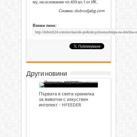
му, на основание чл.459 ал.1 от ИК.
Снимка: dobrudjabg.com
Вземи линк:
Други новини
Първата в света хранилка
за животни с изкуствен
интелект - HFEEDER