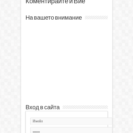
Коментирайте и Вие
На вашето внимание
Вход в сайта