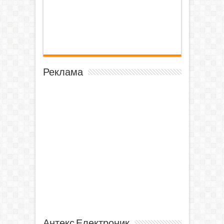
Реклама
Антекс Електроник