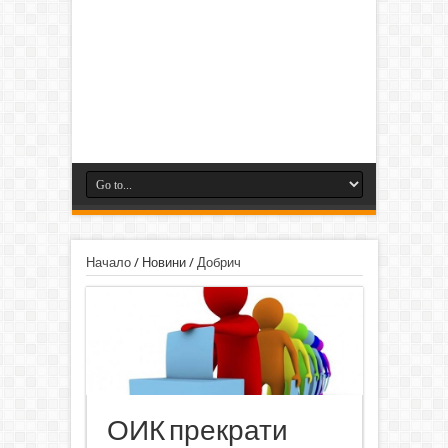
Начало
/
Новини
/
Добрич
ОИК прекрати