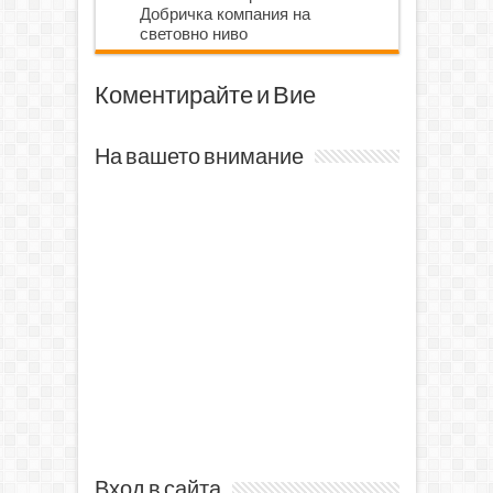
Добричка компания на
световно ниво
Коментирайте и Вие
На вашето внимание
Вход в сайта