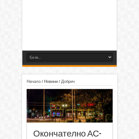
Начало
/
Новини
/
Добрич
Окончателно АС-