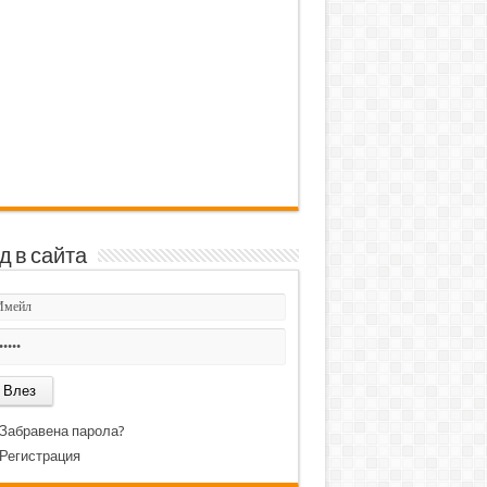
д в сайта
Забравена парола?
Регистрация