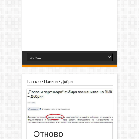
Начало
/
Новини
/
Добрич
Отново