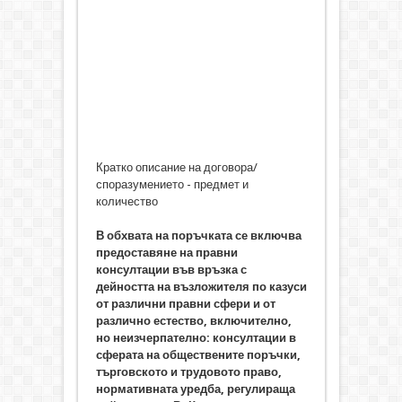
Кратко описание на договора/
споразумението - предмет и
количество
В обхвата на поръчката се включва
предоставяне на правни
консултации във връзка с
дейността на възложителя по казуси
от различни правни сфери и от
различно естество, включително,
но неизчерпателно: консултации в
сферата на обществените поръчки,
търговското и трудовото право,
нормативната уредба, регулираща