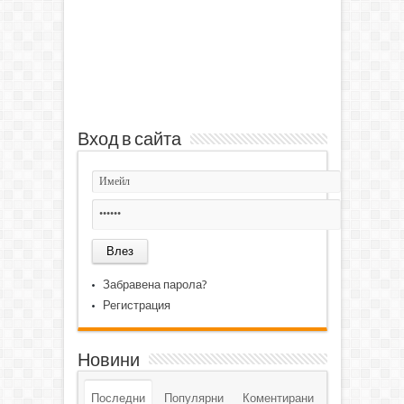
Вход в сайта
Забравена парола?
Регистрация
Новини
Последни
Популярни
Коментирани