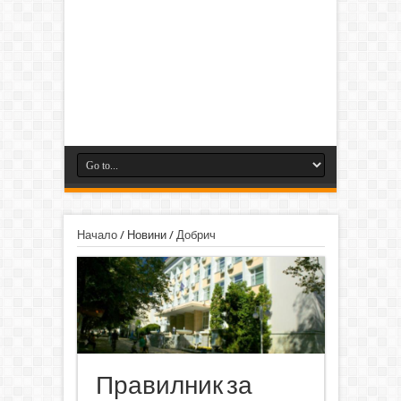
Начало
/
Новини
/
Добрич
Правилник за