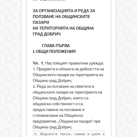
ЗА ОРГАНИЗАЦИЯТА И РЕДА ЗА
ПОЛЗВАНЕ НА ОБЩИНСКИТЕ
ПАЗАРИ
НА ТЕРИТОРИЯТА НА ОБЩИНА
ГРАД ДОБРИЧ
ГЛАВА ПЪРВА
I.
ОБЩИ ПОЛОЖЕНИЯ
Чл. 1.
Настоящият правилник урежда:
1. Предмета и обхвата на дейността на
Общинските пазари на територията на
Община град Добрич;
2. Реда за ползване на обектите в
общинските пазари на територията на
Община град Добрич, които са
общинска собственост и са
предоставени за ползване и
стопанисване на Общинско
предприятие „Общински пазари” при
Община град Добрич;
3. Видовете такси, наеми и цени нa услуги, начин