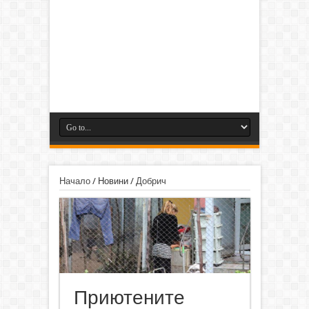
Начало
/
Новини
/
Добрич
Приютените