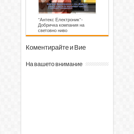
"Антекс Електроник"-
Добричка компания на
световно ниво
Коментирайте и Вие
На вашето внимание