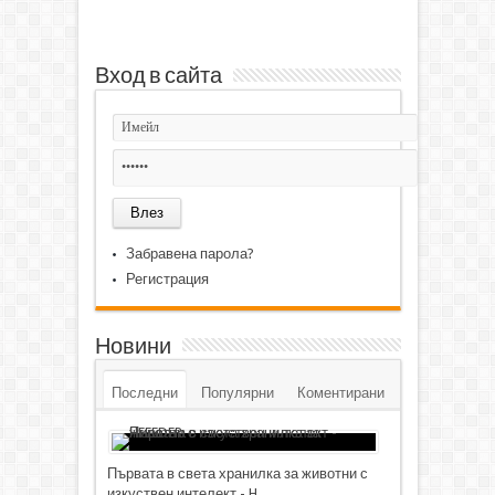
Вход в сайта
Забравена парола?
Регистрация
Новини
Последни
Популярни
Коментирани
Първата в света хранилка за животни с
изкуствен интелект - H...