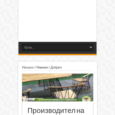
Начало
/
Новини
/
Добрич
Производител на