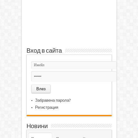
Вход в сайта
Забравена парола?
Регистрация
Новини