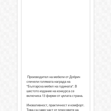
Производител на мебели от Добрич
спечели голямата награда на
“Българска мебел на годината”. В
шестото издание на конкурса се
включиха 13 фирми от цялата страна.
Иновативност, практичност и комфорт.
Това са само част от плюсовете на