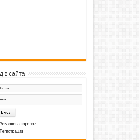
д в сайта
Забравена парола?
Регистрация