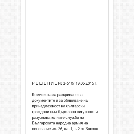
Р Е Ш Е Н И Е № 2-510/ 19.05.2015 г.
Комисията за разкриване на
документите и за обявяване на
принадлежност на български
граждани към Държавна сигурност и
разузнавателните служби на
Българската народна армия на
основание чл. 26, ал. 1, т. 2 от Закона