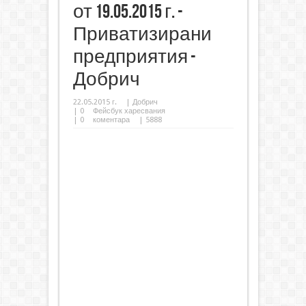
от 19.05.2015 г. -
Приватизирани
предприятия -
Добрич
22.05.2015 г.
|
Добрич
|
0
Фейсбук харесвания
|
0
коментара
| 5888