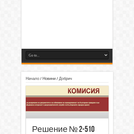
Начало
/
Новини
/
Добрич
Решение № 2-510