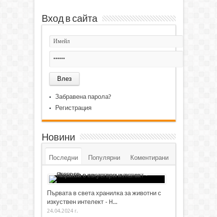
Вход в сайта
Забравена парола?
Регистрация
Новини
Последни
Популярни
Коментирани
Първата в света хранилка за животни с
изкуствен интелект - H...
24.04.2024 г.