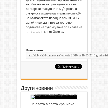
за обявяване на принадлежност на
български граждани към Държавна
сигурност и разузнавателните служби
на Българската народна армия на 1 /
едно/ лице, данните за което не
подлежат на публикуване по силата на
чл. 30, ал. 1, т. 1 от Закона.
Вземи линк:
Други новини
Първата в света хранилка