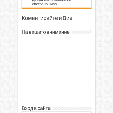
световно ниво
Коментирайте и Вие
На вашето внимание
Вход в сайта