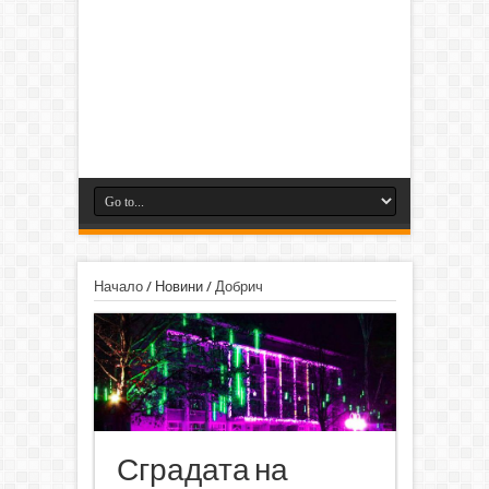
Начало
/
Новини
/
Добрич
Сградата на