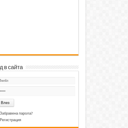
д в сайта
Забравена парола?
Регистрация