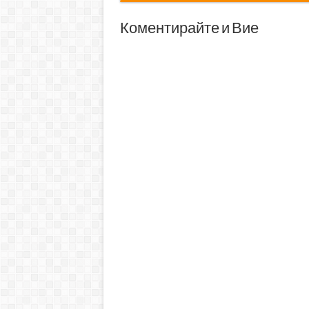
Коментирайте и Вие