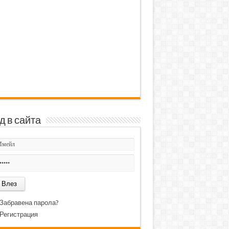
д в сайта
Забравена парола?
Регистрация