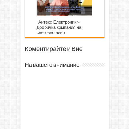
"Антекс Електроник"-
Добричка компания на
световно ниво
Коментирайте и Вие
На вашето внимание