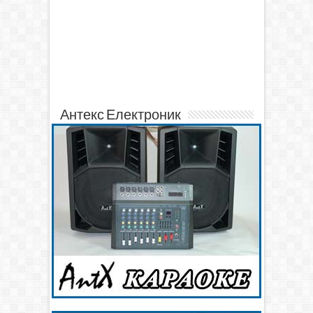
Антекс Електроник