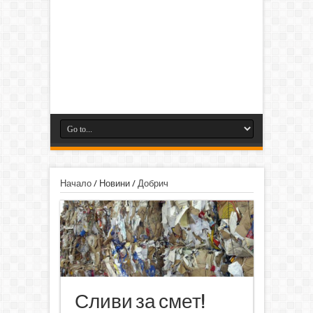
Начало
/
Новини
/
Добрич
Сливи за смет!