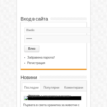
Вход в сайта
Забравена парола?
Регистрация
Новини
Последни
Популярни
Коментирани
Първата в света хранилка за животни с