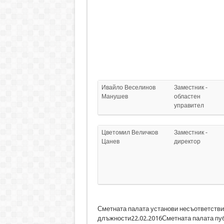
Ивайло Веселинов
Заместник -
Манушев
областен
управител
Цветомил Величков
Заместник -
Цанев
директор
Сметната палата установи несъответстви
длъжности22.02.2016Сметната палата пуб