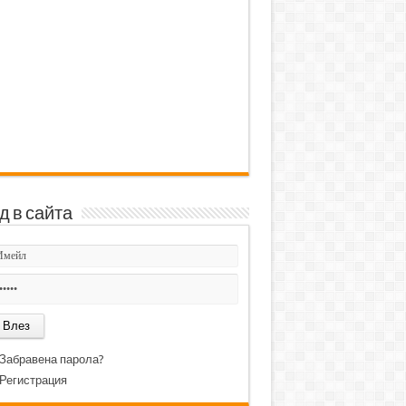
д в сайта
Забравена парола?
Регистрация