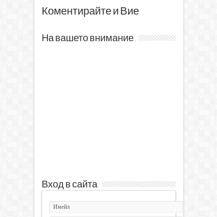
Коментирайте и Вие
На вашето внимание
Вход в сайта