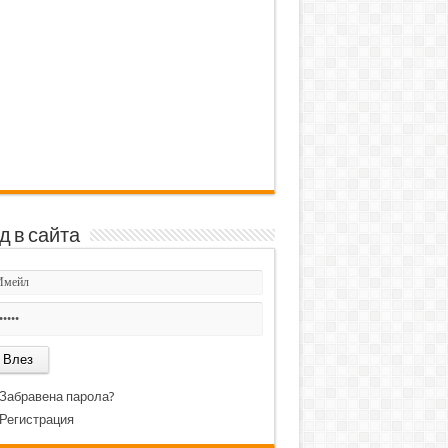
д в сайта
Забравена парола?
Регистрация