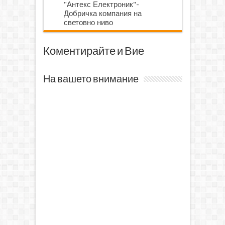
"Антекс Електроник"-
Добричка компания на
световно ниво
Коментирайте и Вие
На вашето внимание