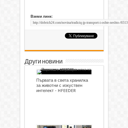
Вземи линк:
Други новини
Първата в света хранилка
за животни с изкуствен
интелект - HFEEDER