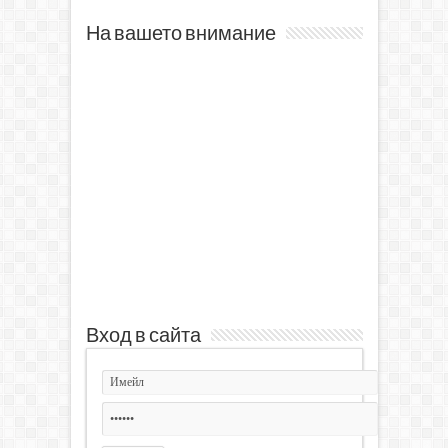
На вашето внимание
Вход в сайта