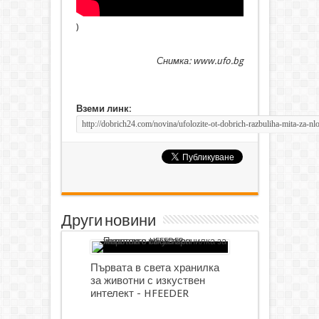
)
Снимка: www.ufo.bg
Вземи линк:
Други новини
Първата в света хранилка
за животни с изкуствен
интелект - HFEEDER