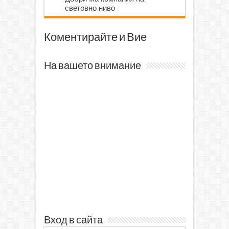
световно ниво
Коментирайте и Вие
На вашето внимание
Вход в сайта