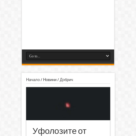
Начало
/
Новини
/
Добрич
Уфолозите от