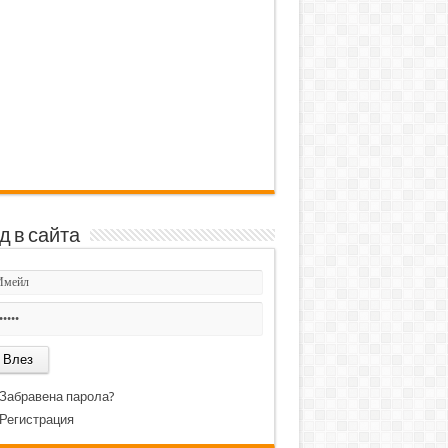
д в сайта
Забравена парола?
Регистрация