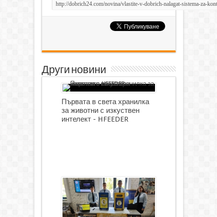
Други новини
Първата в света хранилка
за животни с изкуствен
интелект - HFEEDER