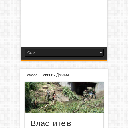
Начало
/
Новини
/
Добрич
Властите в