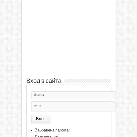
Вход в сайта
Забравена парола?