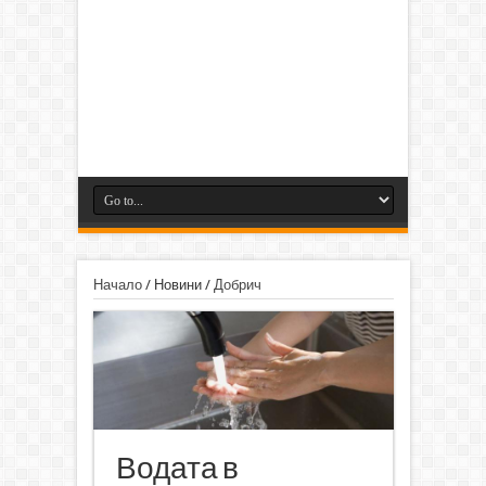
Начало
/
Новини
/
Добрич
Водата в