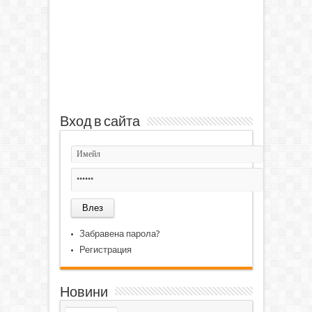
Вход в сайта
Забравена парола?
Регистрация
Новини