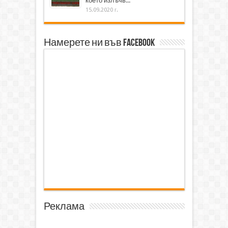
което излъчв...
15.09.2020 г.
Намерете ни във Facebook
Реклама