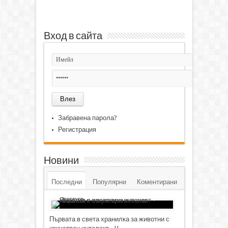
Вход в сайта
Забравена парола?
Регистрация
Новини
Последни
Популярни
Коментирани
Първата в света хранилка за животни с