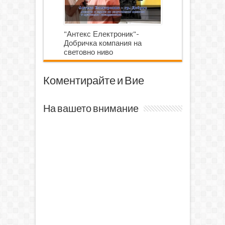
"Антекс Електроник"-
Добричка компания на
световно ниво
Коментирайте и Вие
На вашето внимание