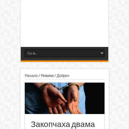
Начало
/
Новини
/
Добрич
Закопчаха двама