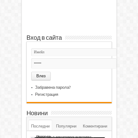
Вход в сайта
Забравена парола?
Регистрация
Новини
Последни
Популярни
Коментирани