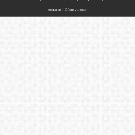
контакти
|
Общи условия