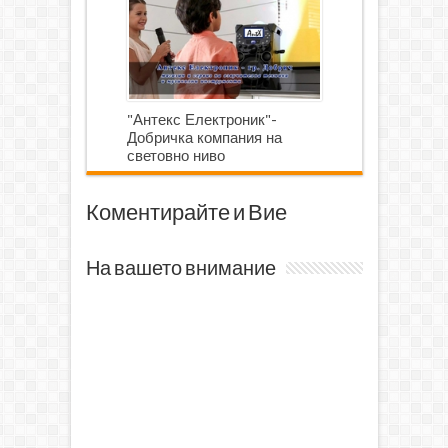
"Антекс Електроник"-
Добричка компания на
световно ниво
Коментирайте и Вие
На вашето внимание