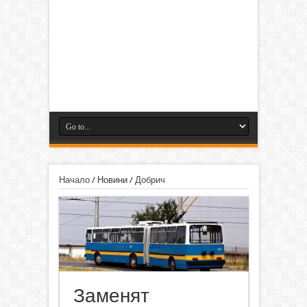
Начало
/
Новини
/
Добрич
Заменят