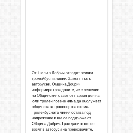
От 1 юли в Добрич отпадат всички
тролейбусни линии. Заменят се с
автобусни. Община Добрич
информира гражданите, че с решение
на Общинския съвет от първия ден на
юли тролеи повече няма да обслужват
общинската транспортна схема.
Тролейбусната линия остава под
напрежение и ще се поддържа от
Община Добрич. Гражданите ще се
возят в автобуси на превозвачите,