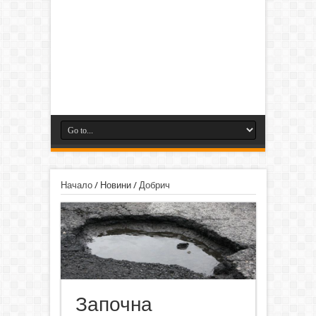
Начало
/
Новини
/
Добрич
Започна