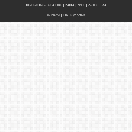
Всички права запазени. |
Карта
|
Блог
|
За нас
|
За
контакти
|
Общи условия