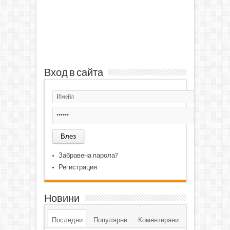
Вход в сайта
Забравена парола?
Регистрация
Новини
Последни
Популярни
Коментирани