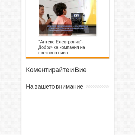
"Антекс Електроник"-
Добричка компания на
световно ниво
Коментирайте и Вие
На вашето внимание