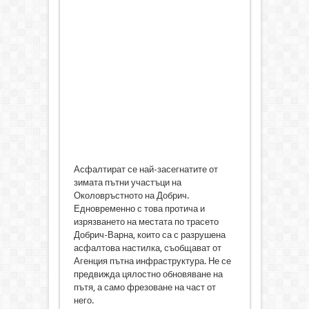
Асфалтират се най-засегнатите от
зимата пътни участъци на
Околовръстното на Добрич.
Едновременно с това протича и
изрязването на местата по трасето
Добрич-Варна, които са с разрушена
асфалтова настилка, съобщават от
Агенция пътна инфраструктура. Не се
предвижда цялостно обновяване на
пътя, а само фрезоване на част от
него.