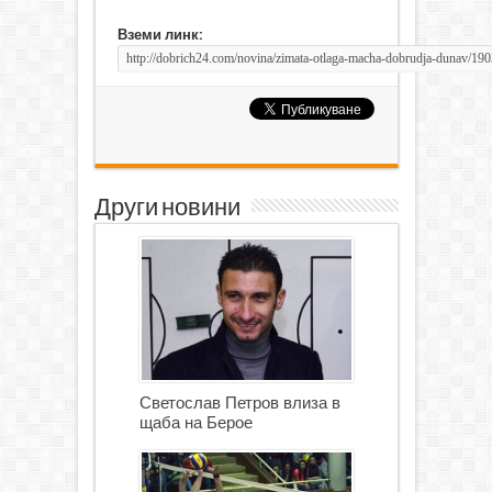
Вземи линк:
Други новини
Светослав Петров влиза в
щаба на Берое