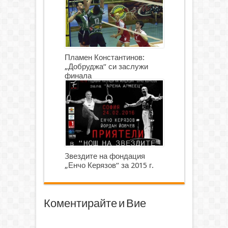
Пламен Константинов:
„Добруджа“ си заслужи
финала
Звездите на фондация
„Енчо Керязов“ за 2015 г.
Коментирайте и Вие