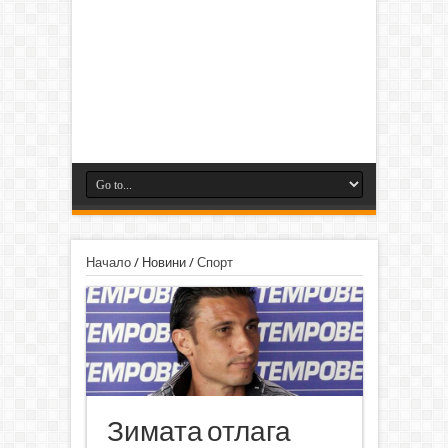
Начало
/
Новини
/
Спорт
Зимата отлага