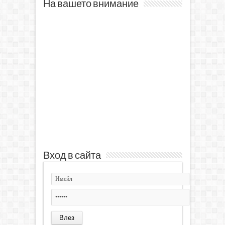
На вашето внимание
Вход в сайта