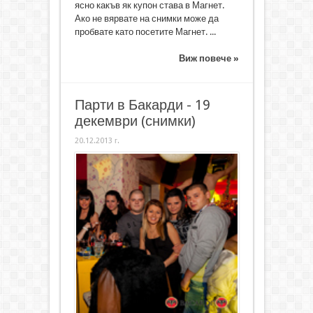
ясно какъв як купон става в Магнет.
Ако не вярвате на снимки може да
пробвате като посетите Магнет. ...
Виж повече »
Парти в Бакарди - 19
декември (снимки)
20.12.2013 г.