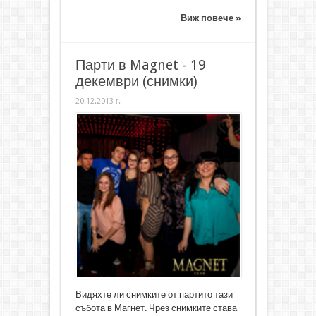
Виж повече »
Парти в Magnet - 19
декември (снимки)
20.12.2013 г.
Видяхте ли снимките от партито тази
събота в Магнет. Чрез снимките става