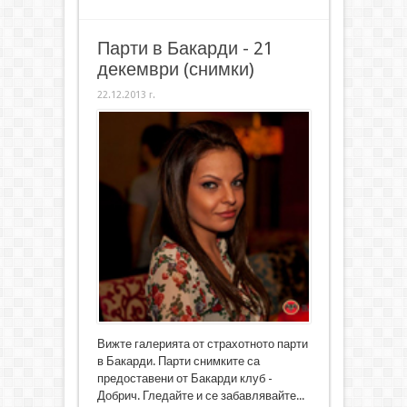
Парти в Бакарди - 21
декември (снимки)
22.12.2013 г.
Вижте галерията от страхотното парти
в Бакарди. Парти снимките са
предоставени от Бакарди клуб -
Добрич. Гледайте и се забавлявайте...