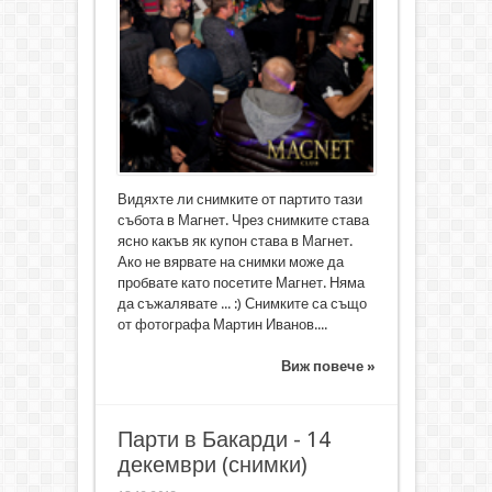
Видяхте ли снимките от партито тази
събота в Магнет. Чрез снимките става
ясно какъв як купон става в Магнет.
Ако не вярвате на снимки може да
пробвате като посетите Магнет. Няма
да съжалявате ... :) Снимките са също
от фотографа Мартин Иванов....
Виж повече »
Парти в Бакарди - 14
декември (снимки)