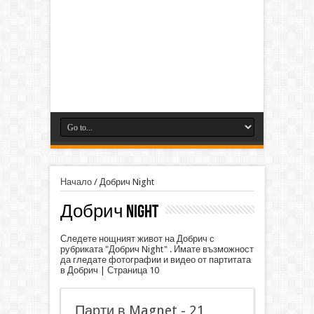
Начало
/
Добрич Night
Добрич Night
Следете нощният живот на Добрич с
рубриката "Добрич Night" . Имате възможност
да гледате фотографии и видео от партитата
в Добрич | Страница 10
Парти в Magnet - 21