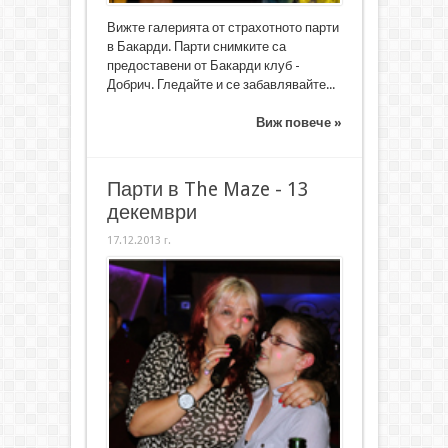
Вижте галерията от страхотното парти
в Бакарди. Парти снимките са
предоставени от Бакарди клуб -
Добрич. Гледайте и се забавлявайте...
Виж повече »
Парти в The Maze - 13
декември
17.12.2013 г.