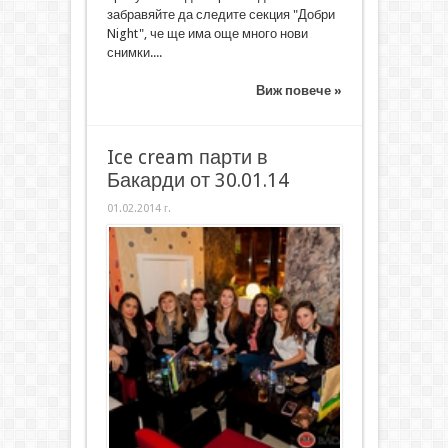
забравяйте да следите секция "Добри
Night", че ще има още много нови
снимки....
Виж повече »
Ice cream парти в
Бакарди от 30.01.14
01.02.2014 г.