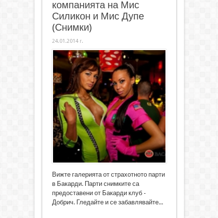
компанията на Мис
Силикон и Мис Дупе
(Снимки)
24.01.2014 г.
Вижте галерията от страхотното парти
в Бакарди. Парти снимките са
предоставени от Бакарди клуб -
Добрич. Гледайте и се забавлявайте...