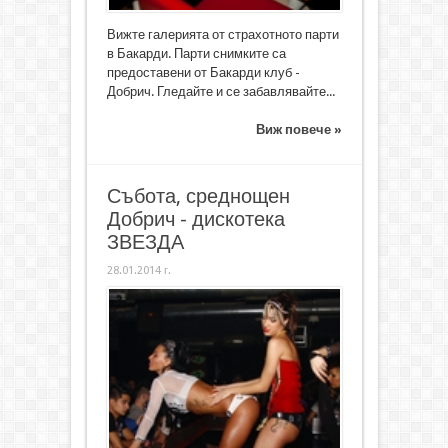
Вижте галерията от страхотното парти
в Бакарди. Парти снимките са
предоставени от Бакарди клуб -
Добрич. Гледайте и се забавлявайте...
Виж повече »
Събота, среднощен
Добрич - дискотека
ЗВЕЗДА
28.01.2014 г.