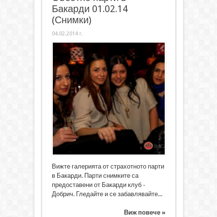
Бакарди 01.02.14
(Снимки)
04.02.2014 г.
Вижте галерията от страхотното парти
в Бакарди. Парти снимките са
предоставени от Бакарди клуб -
Добрич. Гледайте и се забавлявайте...
Виж повече »