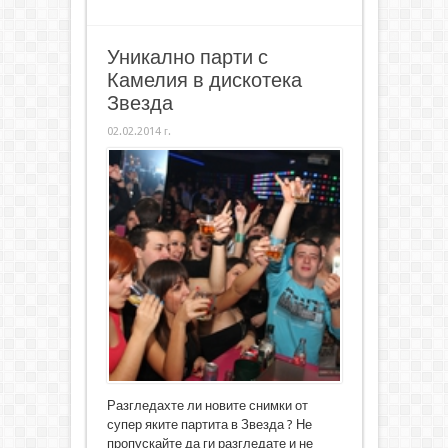
Уникално парти с
Камелия в дискотека
Звезда
02.02.2014 г.
Разгледахте ли новите снимки от
супер яките партита в Звезда ? Не
пропускайте да ги разгледате и не