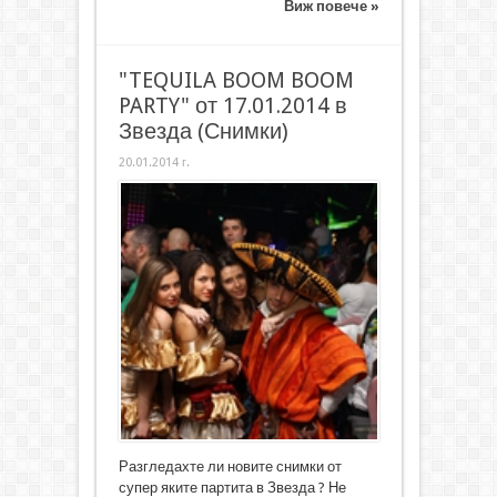
Виж повече »
"TEQUILA BOOM BOOM
PARTY" от 17.01.2014 в
Звезда (Снимки)
20.01.2014 г.
Разгледахте ли новите снимки от
супер яките партита в Звезда ? Не