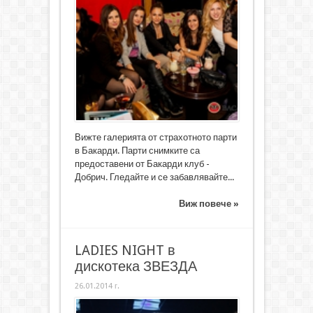
Вижте галерията от страхотното парти
в Бакарди. Парти снимките са
предоставени от Бакарди клуб -
Добрич. Гледайте и се забавлявайте...
Виж повече »
LADIES NIGHT в
дискотека ЗВЕЗДА
26.01.2014 г.