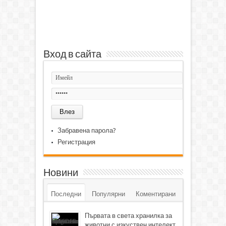
Вход в сайта
Забравена парола?
Регистрация
Новини
Последни
Популярни
Коментирани
Първата в света хранилка за
животни с изкуствен интелект