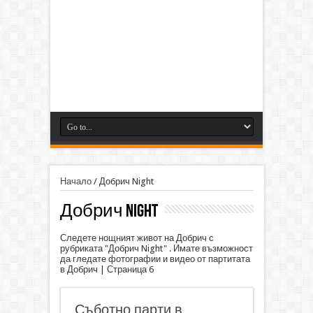
Начало
/
Добрич Night
Добрич Night
Следете нощният живот на Добрич с
рубриката "Добрич Night" . Имате възможност
да гледате фотографии и видео от партитата
в Добрич | Страница 6
Съботно парти в