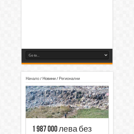
Начало
/
Новини
/
Регионални
1 987 000 лева без