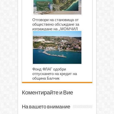
Отговори на становища от
обществено обсъждане за
изграждане на „МОМЧИЛ
ГОЛФ И ГОЛФ ИГРИЩЕ”
Фонд ФЛАГ одобри
отпускането на кредит на
община Балчик
Коментирайте и Вие
На вашето внимание