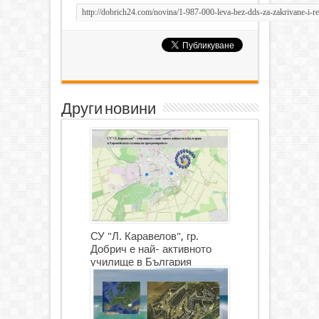
Други новини
СУ "Л. Каравелов", гр.
Добрич е най- активното
училище в България