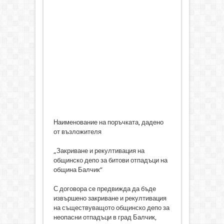
Наименование на поръчката, дадено
от възложителя
„Закриване и рекултивация на
общинско депо за битови отпадъци на
община Балчик”
С договора се предвижда да бъде
извършено закриване и рекултивация
на съществуващото общинско депо за
неопасни отпадъци в град Балчик,