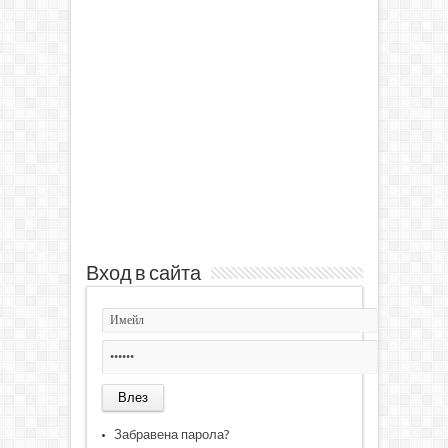
Вход в сайта
Забравена парола?