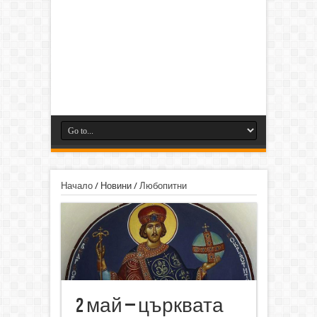
Начало
/
Новини
/
Любопитни
2 май – църквата