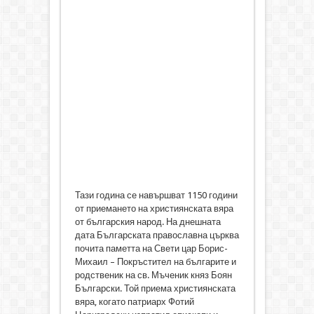
Тази година се навършват 1150 години
от приемането на християнската вяра
от българския народ. На днешната
дата Българската православна църква
почита паметта на Свети цар Борис-
Михаил – Покръстител на българите и
родственик на св. Мъченик княз Боян
Български. Той приема християнската
вяра, когато патриарх Фотий