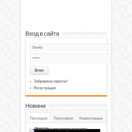
Вход в сайта
Забравена парола?
Регистрация
Новини
Последни
Популярни
Коментирани