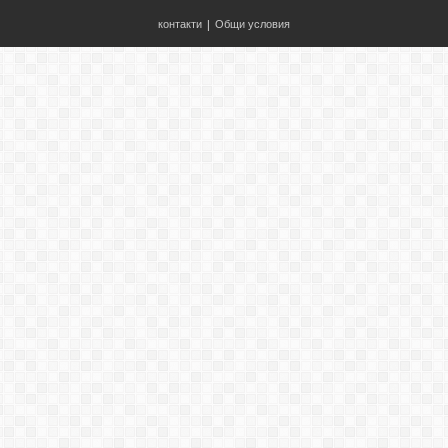
контакти
|
Общи условия