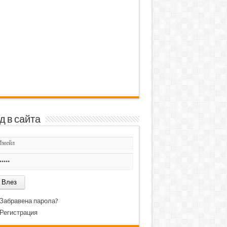
д в сайта
Забравена парола?
Регистрация