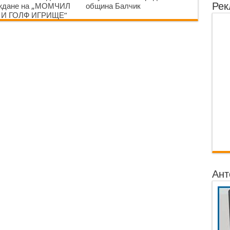
Рек
аждане на „МОМЧИЛ
община Балчик
 И ГОЛФ ИГРИЩЕ”
Ант