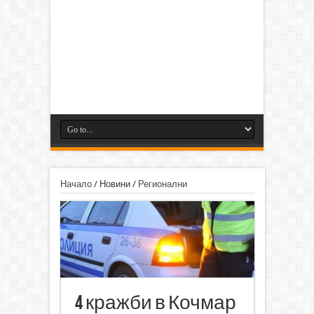
Начало
/
Новини
/
Регионални
4 кражби в Кочмар