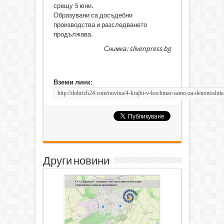
срещу 5 юни.
Образувани са досъдебни
производства и разследването
продължава.
Снимка: slivenpress.bg
Вземи линк:
Други новини