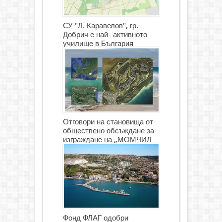
СУ "Л. Каравелов", гр.
Добрич е най- активното
училище в България
Отговори на становища от
обществено обсъждане за
изграждане на „МОМЧИЛ
ГОЛФ И ГОЛФ ИГРИЩЕ”
Фонд ФЛАГ одобри