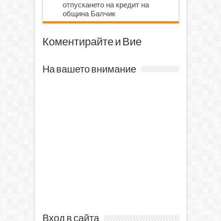
отпускането на кредит на
община Балчик
Коментирайте и Вие
На вашето внимание
Вход в сайта