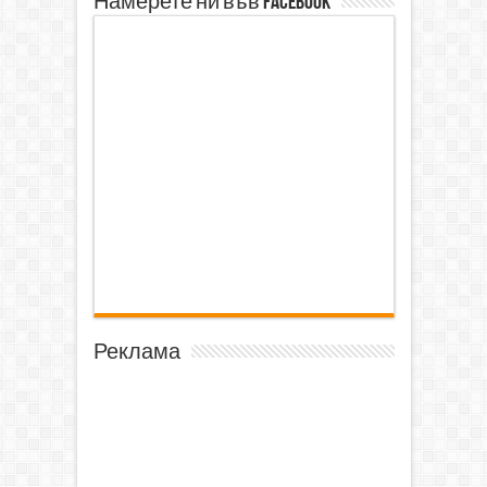
Намерете ни във Facebook
Реклама