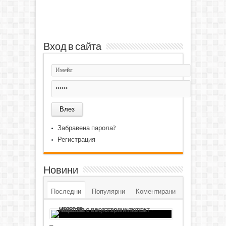
Вход в сайта
Забравена парола?
Регистрация
Новини
Последни
Популярни
Коментирани