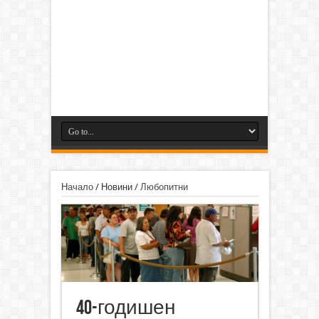
Начало
/
Новини
/
Любопитни
40-годишен