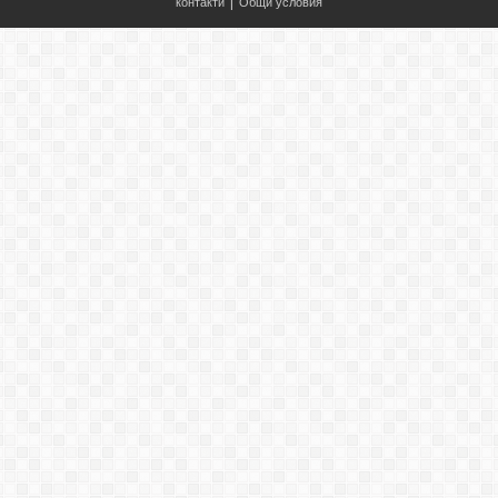
контакти
|
Общи условия