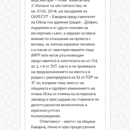
морския бряг – плаж “Иканталъка
2”.Излагат се обстоятелства, че
на 07.02. 2014г.,на заседание на
ОбУЕСУТ – Каварна представителят
на Областна администрация – Добрич,
подкрепен и от други членове на
експертния съвет, е изразил особено
мнение по отношение на проекта с
мотива, че липсва изразено писмено
съгласие от заинтересованите лица
(МРР или негов упълномощен
представител) в хипотезата на чл.134,
ал.2, т.6 от ЗУТ, както и че промяната
на предназначението на имота е в
разрез с разпоредбата на §3 от ПЗР на
ЗГ но, въпреки това, кметът на
общината е одобрил изменението на
плана. Иска се отмяна на оспорената
заповед и присъждане на сторените по
делото разноски включително и
юрисконсултско
възнаграждение.
Ответникът – кметът на община
Каварна, лично и чрез процесуалния