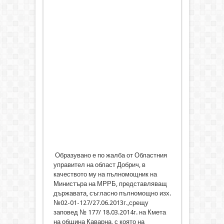
Образувано е по жалба от Областния
управител на област Добрич, в
качеството му на пълномощник на
Министъра на МРРБ, представляващ
държавата, съгласно пълномощно изх.
№02-01-127/27.06.2013г.,срещу
заповед № 177/ 18.03.2014г. на Кмета
на община Каварна, с която на