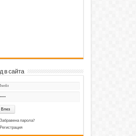
д в сайта
Забравена парола?
Регистрация