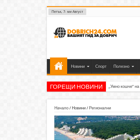
Петък, 7- ми Август
Новини
Спорт
Полезно
ГОРЕЩИ НОВИНИ
„Умно кошче“ на
Начало
/
Новини
/
Регионални