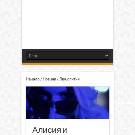
Начало
/
Новини
/
Любопитни
Алисия и