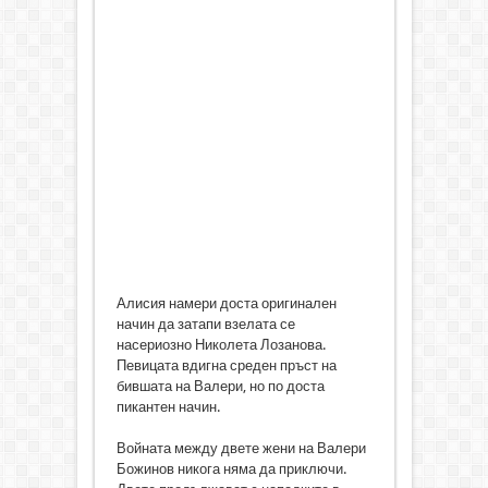
Алисия намери доста оригинален
начин да затапи взелата се
насериозно Николета Лозанова.
Певицата вдигна среден пръст на
бившата на Валери, но по доста
пикантен начин.
Войната между двете жени на Валери
Божинов никога няма да приключи.