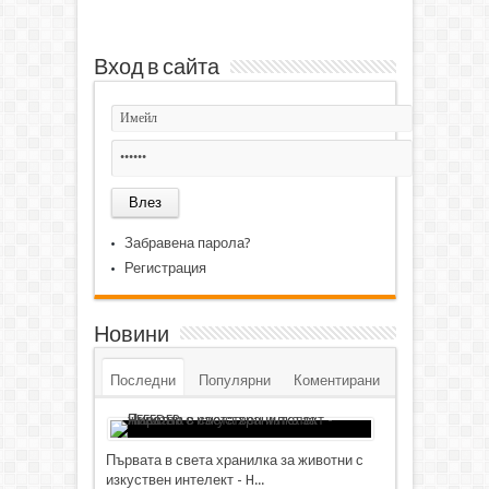
Вход в сайта
Забравена парола?
Регистрация
Новини
Последни
Популярни
Коментирани
Първата в света хранилка за животни с
изкуствен интелект - H...