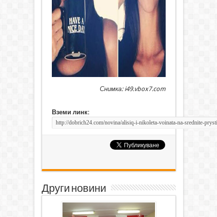
Снимка: i49.vbox7.com
Вземи линк:
Други новини