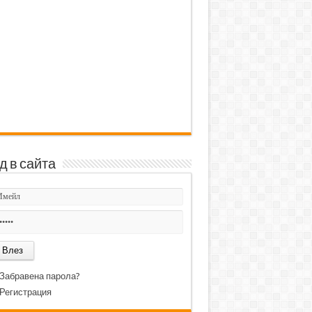
д в сайта
Забравена парола?
Регистрация