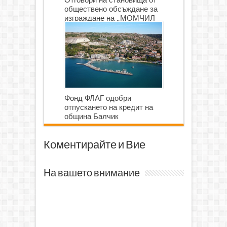
обществено обсъждане за
изграждане на „МОМЧИЛ
ГОЛФ И ГОЛФ ИГРИЩЕ”
Фонд ФЛАГ одобри
отпускането на кредит на
община Балчик
Коментирайте и Вие
На вашето внимание