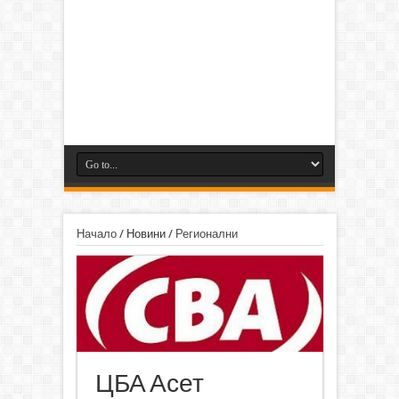
Начало
/
Новини
/
Регионални
ЦБА Асет