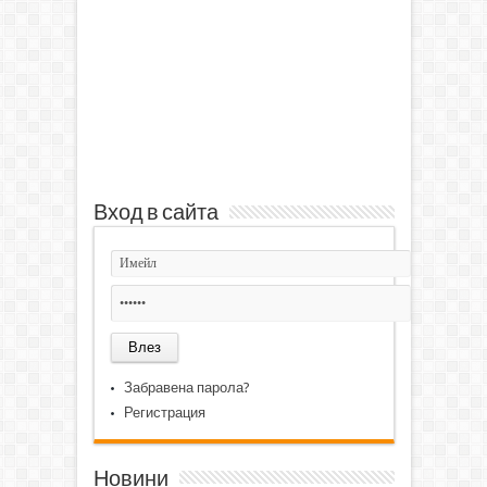
Вход в сайта
Забравена парола?
Регистрация
Новини