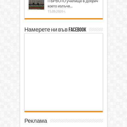
ПЪРВОТО училище в Добрич
което излъчв...
15.09.2020 г.
Намерете ни във Facebook
Реклама