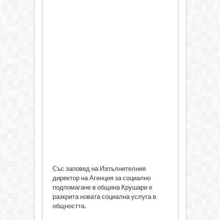
Със заповед на Изпълнителния
директор на Агенция за социално
подпомагане в община Крушари е
разкрита новата социална услуга в
общността.