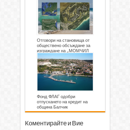
Отговори на становища от
обществено обсъждане за
изграждане на „МОМЧИЛ
ГОЛФ И ГОЛФ ИГРИЩЕ”
Фонд ФЛАГ одобри
отпускането на кредит на
община Балчик
Коментирайте и Вие