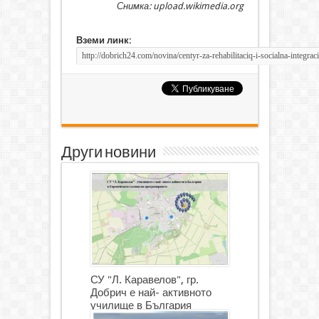
Снимка: upload.wikimedia.org
Вземи линк:
Други новини
СУ "Л. Каравелов", гр.
Добрич е най- активното
училище в България