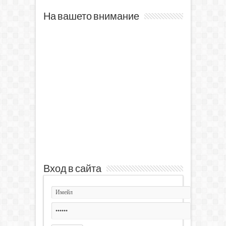
На вашето внимание
Вход в сайта