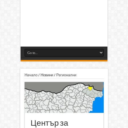
Начало
/
Новини
/
Регионални
Център за