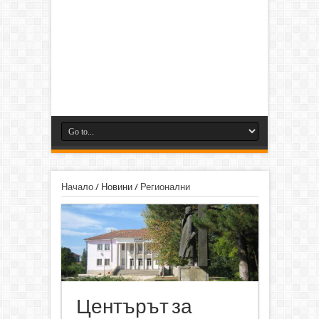
Начало
/
Новини
/
Регионални
Центърът за