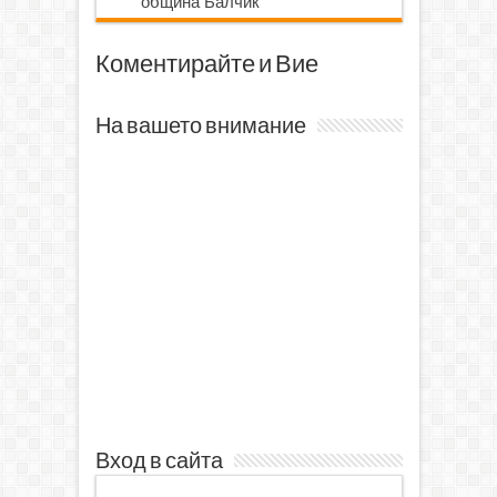
община Балчик
Коментирайте и Вие
На вашето внимание
Вход в сайта