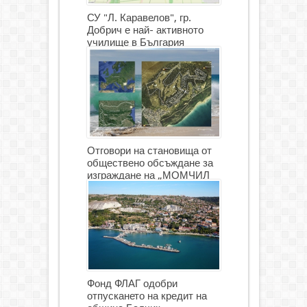
СУ "Л. Каравелов", гр.
Добрич е най- активното
училище в България
Отговори на становища от
обществено обсъждане за
изграждане на „МОМЧИЛ
ГОЛФ И ГОЛФ ИГРИЩЕ”
Фонд ФЛАГ одобри
отпускането на кредит на