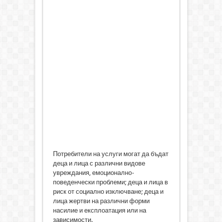
Потребители на услуги могат да бъдат
деца и лица с различни видове
увреждания, емоционално-
поведенчески проблеми; деца и лица в
риск от социално изключване; деца и
лица жертви на различни форми
насилие и експлоатация или на
зависимости.