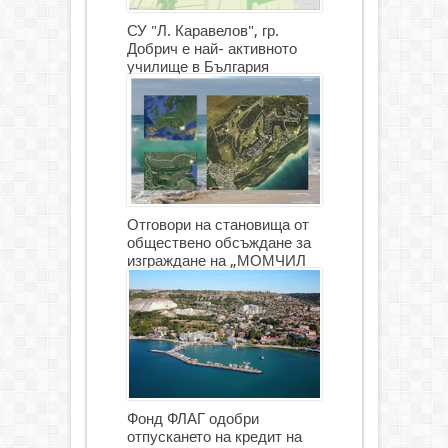
СУ "Л. Каравелов", гр.
Добрич е най- активното
училище в България
Отговори на становища от
обществено обсъждане за
изграждане на „МОМЧИЛ
ГОЛФ И ГОЛФ ИГРИЩЕ”
Фонд ФЛАГ одобри
отпускането на кредит на