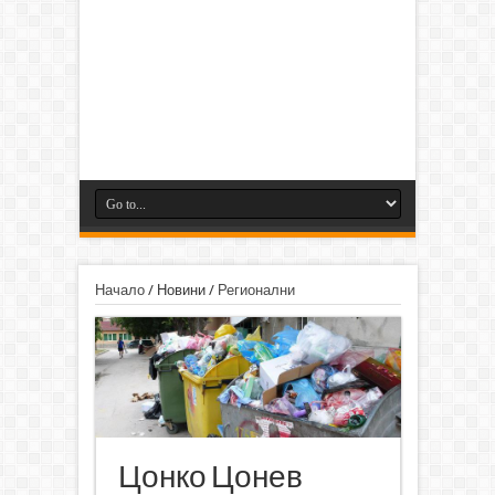
Начало
/
Новини
/
Регионални
Цонко Цонев