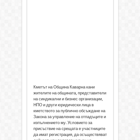
Кметът на Община Каварна кани
жителите на общината, представители
на синдикални и бизнес организации,
НПО и други юридически лица в
кметството за публично обсъждане на
Закона за управление на отпадъците и
изпълнението му. Условието за
присъствие на срещата е участниците
да имат регистрация, да осъществяват