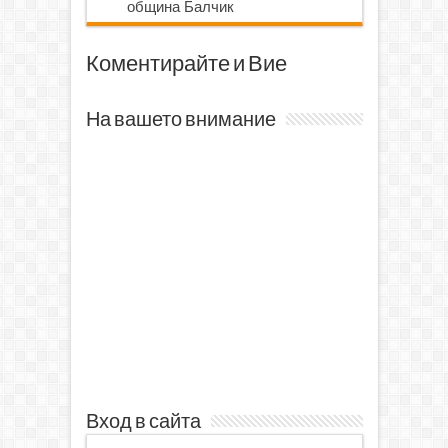
община Балчик
Коментирайте и Вие
На вашето внимание
Вход в сайта