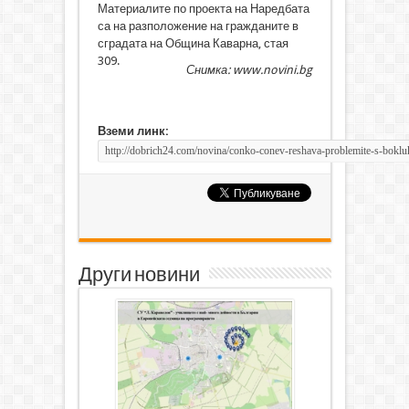
Материалите по проекта на Наредбата
са на разположение на гражданите в
сградата на Община Каварна, стая
309.
Снимка: www.novini.bg
Вземи линк:
Други новини