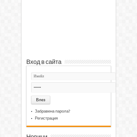
Вход в сайта
Забравена парола?
Регистрация
Новини