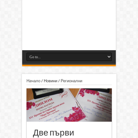
Начало
/
Новини
/
Регионални
Две първи