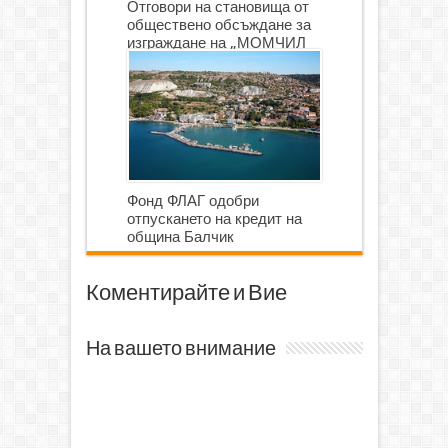
Отговори на становища от
обществено обсъждане за
изграждане на „МОМЧИЛ
ГОЛФ И ГОЛФ ИГРИЩЕ”
Фонд ФЛАГ одобри
отпускането на кредит на
община Балчик
Коментирайте и Вие
На вашето внимание