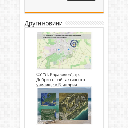
Други новини
СУ "Л. Каравелов", гр.
Добрич е най- активното
училище в България