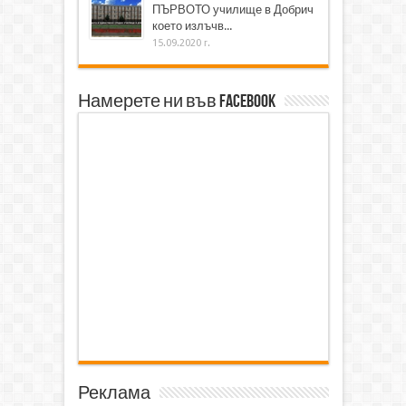
ПЪРВОТО училище в Добрич
което излъчв...
15.09.2020 г.
Намерете ни във Facebook
Реклама