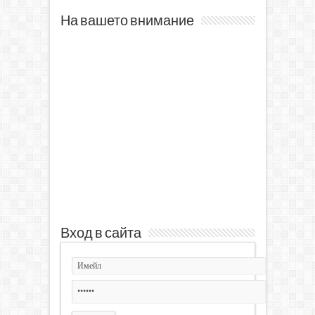
На вашето внимание
Вход в сайта