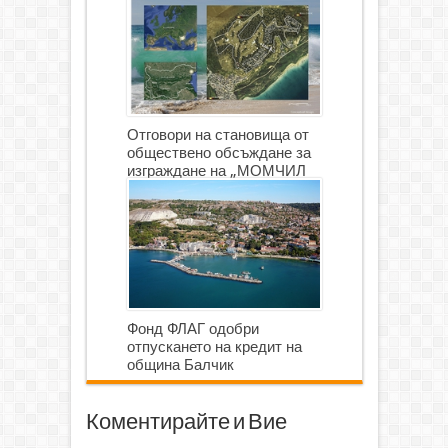
Отговори на становища от
обществено обсъждане за
изграждане на „МОМЧИЛ
ГОЛФ И ГОЛФ ИГРИЩЕ”
Фонд ФЛАГ одобри
отпускането на кредит на
община Балчик
Коментирайте и Вие