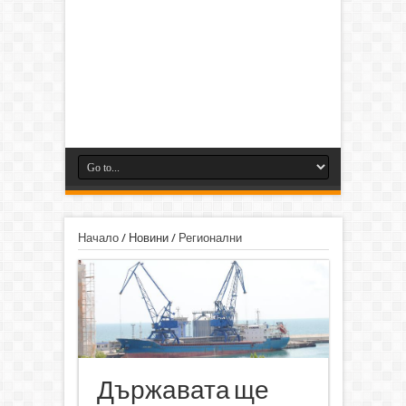
Начало
/
Новини
/
Регионални
Държавата ще