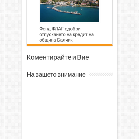
Фонд ФЛАГ одобри
отпускането на кредит на
община Балчик
Коментирайте и Вие
На вашето внимание