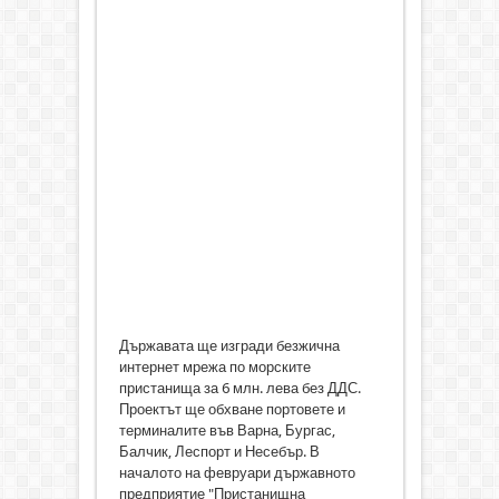
Държавата ще изгради безжична
интернет мрежа по морските
пристанища за 6 млн. лева без ДДС.
Проектът ще обхване портовете и
терминалите във Варна, Бургас,
Балчик, Леспорт и Несебър. В
началото на февруари държавното
предприятие "Пристанищна