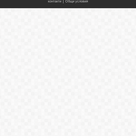
контакти
|
Общи условия