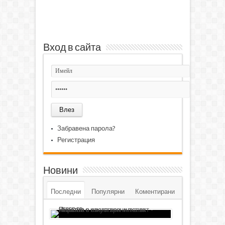
Вход в сайта
Забравена парола?
Регистрация
Новини
Последни
Популярни
Коментирани