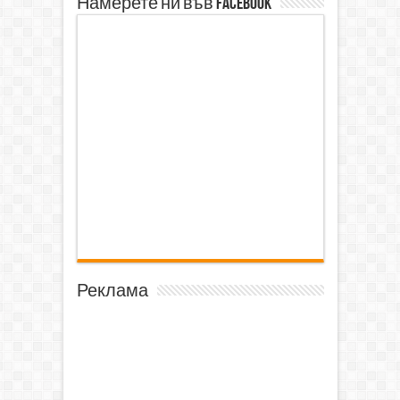
Намерете ни във Facebook
Реклама