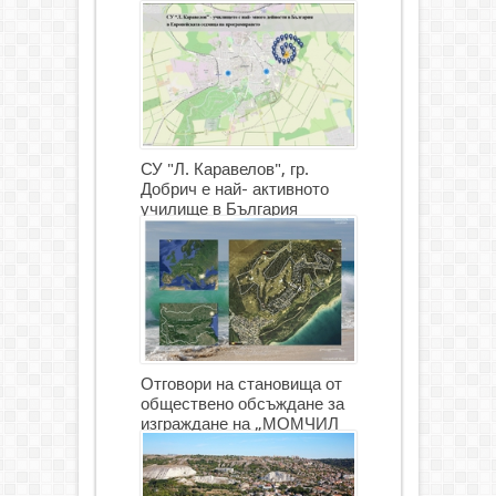
СУ "Л. Каравелов", гр.
Добрич е най- активното
училище в България
Отговори на становища от
обществено обсъждане за
изграждане на „МОМЧИЛ
ГОЛФ И ГОЛФ ИГРИЩЕ”