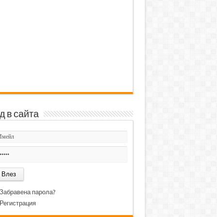
д в сайта
Забравена парола?
Регистрация