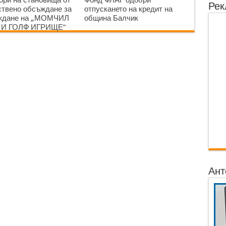
Рек
твено обсъждане за
отпускането на кредит на
аждане на „МОМЧИЛ
община Балчик
 И ГОЛФ ИГРИЩЕ”
Ант