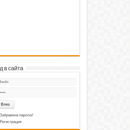
д в сайта
Забравена парола?
Регистрация